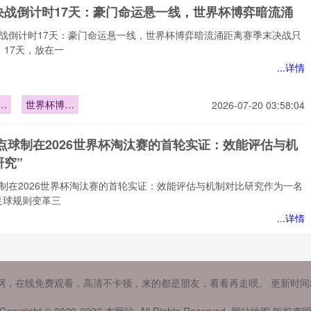
世
决战倒计时17天：豪门命运悬一线，世界杯博弈暗流涌
决战倒计时17天：豪门命运悬一线，世界杯博弈暗流涌距离赛季末决战只
。17天，放在一
...详情
战
世界杯博弈
2026-07-20 03:58:04
7
暗流涌
命
A点球制在2026世界杯淘汰赛的首轮实证：效能评估与机
线
究”
球制在2026世界杯淘汰赛的首轮实证：效能评估与机制对比研究作为一名
足球规则变革三
...详情
球
2026-07-20 03:58:04
6
汰
26美加墨世界杯联合承办框架下跨境生鲜食品检疫体系的
实
网，在线免费观看，高清不卡顿，来的都是朋友，看看再走呗。 更新时间2026
异与协调路径研究》
评
对