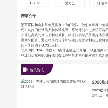
CCTV5
爱奇艺
咪咕体
赛事介绍
墨西哥队和南非队都是具有潜力的球队，他们在比赛中都
现出良好的控球能力和传球视野。尽管他们在进攻端可能
并通过高效的反击来制造威胁。南非队的球员普遍身体强
重团队配合，通过精准的传球和快速的跑位来制造进攻机
的未来提供了强大的支持。
北京时间:NBA，墨西哥vs南非直播正式开始，24直播
球迷们仍然可以期待他们在比赛中带来精彩的对决和意外
相关资讯
202
2026
滚打三十