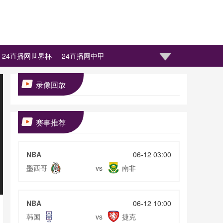
24直播网世界杯
24直播网中甲
录像回放
赛事推荐
NBA
06-12 03:00
墨西哥
南非
vs
NBA
06-12 10:00
韩国
捷克
vs