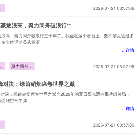
界
2026-07-21 03:57:06
进
逻
英豪逐浪高，聚力同舟破浪行**
对
逐浪高，聚力同舟破浪行三十年了。我坐在这个看台上，数不清见证过多
，多少位运动员从青涩
...详情
豪
聚力同舟破
2026-07-21 03:57:06
浪行**
巅峰对决：绿茵硝烟席卷世界之巅
巅峰对决：绿茵硝烟席卷世界之巅当2026年的夏日阳光洒向那片绿茵场，
感受到空气中弥
...详情
峰
2026-07-21 03:57:06
茵