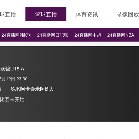
球直播
篮球直播
体育资讯
录像回放
24直播网韩K联
24直播网日职联
24直播网中超
24直播网NBA
24直播网中超
24直播网NBA
24直播网世界杯
24直播网中甲
欧锦U18 A
6月12日 23:30
德
:
SJK阿卡泰米阿B队
比赛未开始