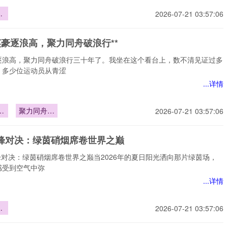
界
2026-07-21 03:57:06
进
逻
英豪逐浪高，聚力同舟破浪行**
对
逐浪高，聚力同舟破浪行三十年了。我坐在这个看台上，数不清见证过多
，多少位运动员从青涩
...详情
豪
聚力同舟破
2026-07-21 03:57:06
浪行**
巅峰对决：绿茵硝烟席卷世界之巅
巅峰对决：绿茵硝烟席卷世界之巅当2026年的夏日阳光洒向那片绿茵场，
感受到空气中弥
...详情
峰
2026-07-21 03:57:06
茵