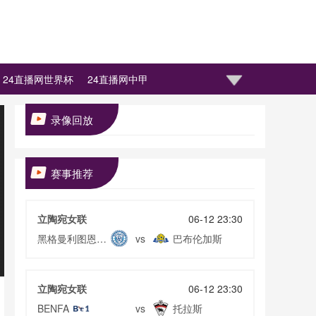
24直播网世界杯
24直播网中甲
录像回放
赛事推荐
立陶宛女联
06-12 23:30
黑格曼利图恩B
巴布伦加斯
vs
队
立陶宛女联
06-12 23:30
托拉斯
BENFA
vs