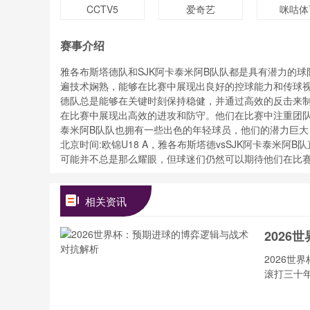
CCTV5
爱奇艺
咪咕体
赛事介绍
雅各布斯塔德队和SJK阿卡泰米阿B队队都是具有潜力的
遍技术娴熟，能够在比赛中展现出良好的控球能力和传球
德队总是能够在关键时刻保持稳健，并通过高效的反击来制
在比赛中展现出高效的进攻和防守。他们在比赛中注重团队
泰米阿B队队也拥有一些出色的年轻球员，他们的潜力巨大
北京时间:欧锦U18 A，雅各布斯塔德vsSJK阿卡泰米
可能并不总是那么耀眼，但球迷们仍然可以期待他们在比
相关资讯
202
2026
滚打三十