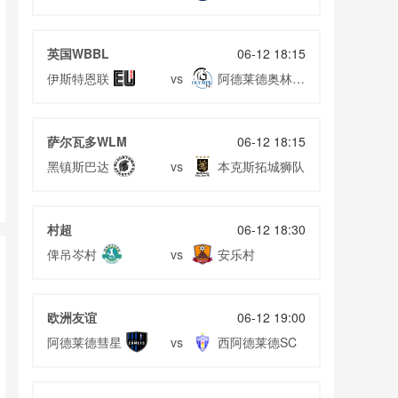
英国WBBL
06-12 18:15
伊斯特恩联
阿德莱德奥林匹
vs
克
萨尔瓦多WLM
06-12 18:15
黑镇斯巴达
本克斯拓城狮队
vs
村超
06-12 18:30
俾吊岑村
安乐村
vs
欧洲友谊
06-12 19:00
阿德莱德彗星
西阿德莱德SC
vs