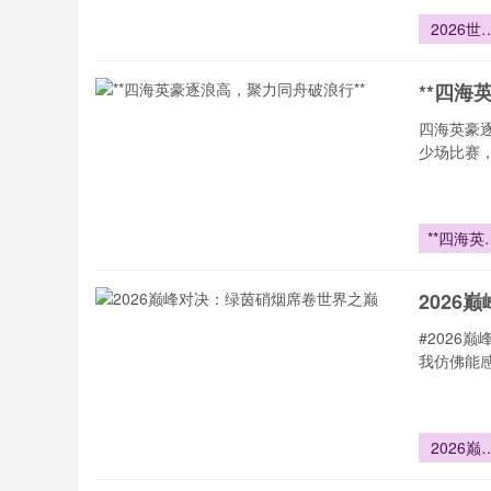
2026世
杯：预期
球的博弈
**四海
辑与战术
抗解析
四海英豪
少场比赛
**四海英
逐浪高
2026
#2026
我仿佛能
2026巅
对决：绿