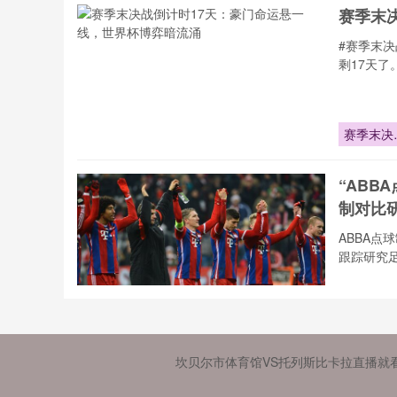
硝烟席卷
赛季末
界之巅
#赛季末
剩17天了
赛季末决
倒计时1
天：豪门
“ABB
运悬一
制对比研
ABBA点
跟踪研究
“ABBA点
制在202
世界杯淘
《20
赛的首轮
坎贝尔市体育馆VS托列斯比卡拉直播就看2
国别差
证：效能
估与机制