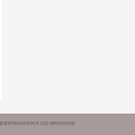
意U21
06-12 23:00
图库姆斯
陶格夫匹尔斯
vs
立陶宛女联
06-12 23:30
黑格曼利图恩B
巴布伦加斯
vs
队
立陶宛女联
06-12 23:30
托拉斯
BENFA
vs
欧锦U18 A
06-12 23:30
雅各布斯塔德
SJK阿卡泰米阿
vs
B队
间2026年06月12日18时00分00秒