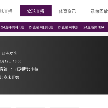
球直播
篮球直播
体育资讯
录像回放
24直播网韩K联
24直播网日职联
24直播网中超
24直播网NBA
24直播网中超
24直播网NBA
24直播网世界杯
24直播网中甲
欧洲友谊
6月12日 18:00
育馆
:
托列斯比卡拉
比赛未开始