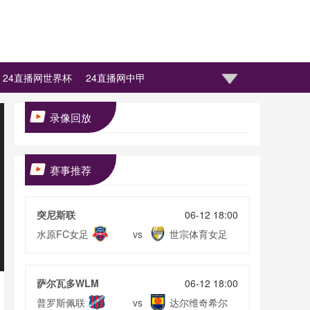
24直播网世界杯
24直播网中甲
录像回放
赛事推荐
突尼斯联
06-12 18:00
水原FC女足
世宗体育女足
vs
萨尔瓦多WLM
06-12 18:00
普罗斯佩联
达尔维奇希尔
vs