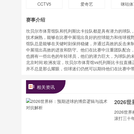
CCTV5
爱奇艺
咪咕体
赛事介绍
坎贝尔市体育馆队和托列斯比卡拉队都是具有潜力的球队
技术娴熟，能够在比赛中展现出良好的控球能力和传球视
馆队总是能够在关键时刻保持稳健，并通过高效的反击来
中展现出高效的进攻和防守。他们在比赛中注重团队配合
也拥有一些出色的年轻球员，他们的潜力巨大，为球队的
北京时间:欧洲友谊，坎贝尔市体育馆vs托列斯比卡拉直
并不总是那么耀眼，但球迷们仍然可以期待他们在比赛中
相关资讯
202
2026
滚打三十