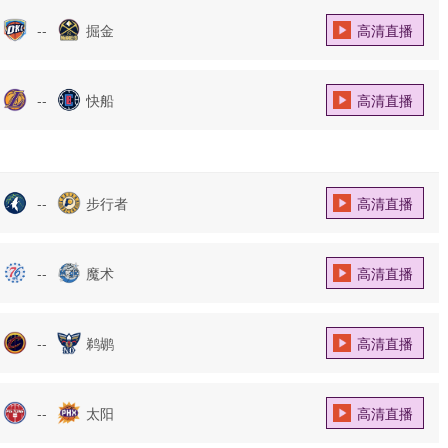
--
掘金
高清直播
--
快船
高清直播
--
步行者
高清直播
--
魔术
高清直播
--
鹈鹕
高清直播
--
太阳
高清直播