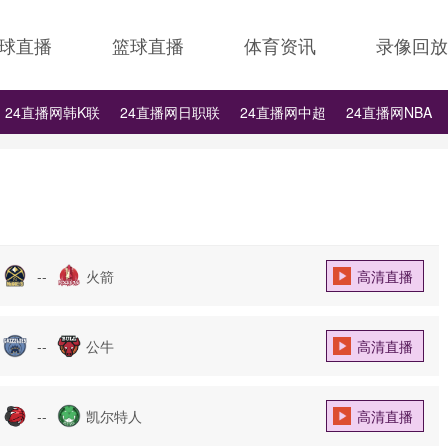
球直播
篮球直播
体育资讯
录像回放
24直播网韩K联
24直播网日职联
24直播网中超
24直播网NBA
24直播网中超
24直播网NBA
24直播网世界杯
24直播网中甲
--
火箭
高清直播
--
公牛
高清直播
--
凯尔特人
高清直播