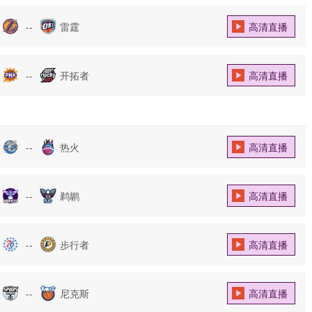
--
雷霆
高清直播
--
开拓者
高清直播
--
热火
高清直播
--
鹈鹕
高清直播
--
步行者
高清直播
--
尼克斯
高清直播