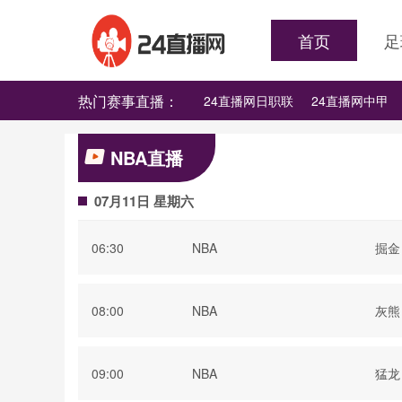
首页
足
热门赛事直播：
24直播网日职联
24直播网中甲
24直播网韩K联
24直播网世界杯
NBA直播
07月11日 星期六
06:30
NBA
掘金
08:00
NBA
灰熊
09:00
NBA
猛龙