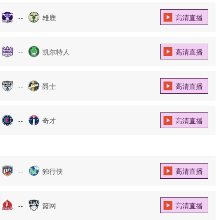
--
雄鹿
高清直播
--
凯尔特人
高清直播
--
爵士
高清直播
--
奇才
高清直播
--
独行侠
高清直播
--
篮网
高清直播