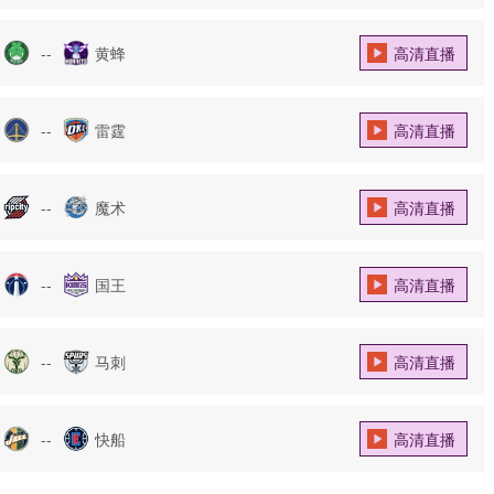
--
黄蜂
高清直播
--
雷霆
高清直播
--
魔术
高清直播
--
国王
高清直播
--
马刺
高清直播
--
快船
高清直播