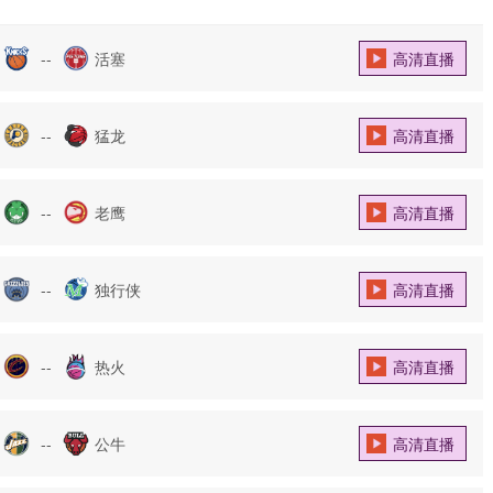
--
活塞
高清直播
--
猛龙
高清直播
--
老鹰
高清直播
--
独行侠
高清直播
--
热火
高清直播
--
公牛
高清直播