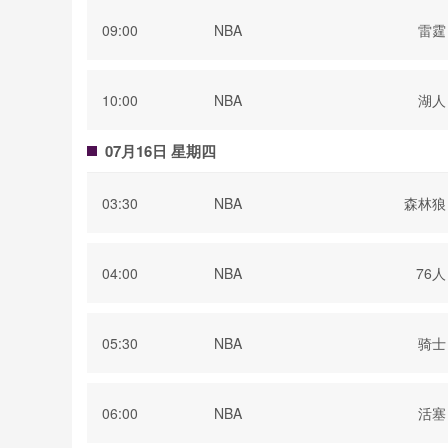
09:00
NBA
雷霆
10:00
NBA
湖人
07月16日 星期四
03:30
NBA
森林狼
04:00
NBA
76人
05:30
NBA
骑士
06:00
NBA
活塞