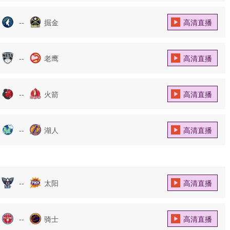
--
掘金
高清直播
--
老鹰
高清直播
--
火箭
高清直播
--
湖人
高清直播
--
太阳
高清直播
--
骑士
高清直播