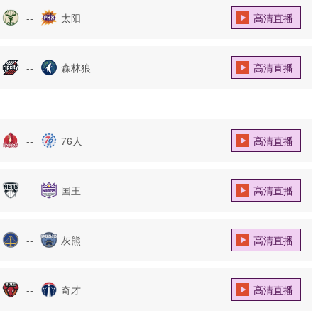
--
太阳
高清直播
--
森林狼
高清直播
--
76人
高清直播
--
国王
高清直播
--
灰熊
高清直播
--
奇才
高清直播