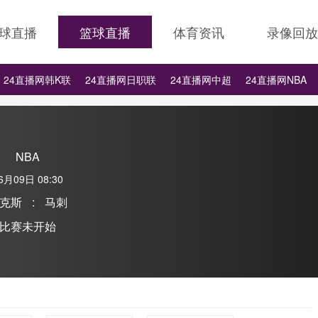
球直播
篮球直播
体育资讯
录像回放
24直播网韩K联
24直播网日职联
24直播网中超
24直播网NBA
24直播网中超
24直播网NBA
24直播网世界杯
24直播网中甲
NBA
6月09日 08:30
克斯
:
马刺
比赛未开始