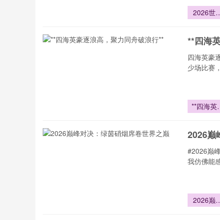
2026世
杯：预期
球的博弈
**四海
辑与战术
抗解析
四海英豪
少场比赛
**四海英
逐浪高
2026
#2026
我仿佛能
2026巅
对决：绿