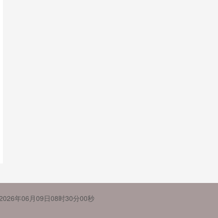
埃塞超
06-09 23:00
法西尔凯内马
阿尔巴明契
vs
欧锦U18 B
06-10 00:00
SJK学院
基柏
vs
葡超
06-10 00:00
白俄罗斯女足
亚美尼亚女足
vs
葡超
06-10 00:00
塞浦路斯女足
摩尔多瓦女足
vs
年06月09日08时30分00秒