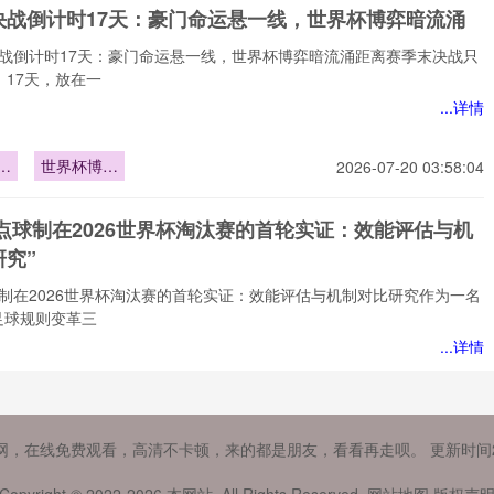
世
决战倒计时17天：豪门命运悬一线，世界杯博弈暗流涌
决战倒计时17天：豪门命运悬一线，世界杯博弈暗流涌距离赛季末决战只
。17天，放在一
...详情
战
世界杯博弈
2026-07-20 03:58:04
7
暗流涌
命
A点球制在2026世界杯淘汰赛的首轮实证：效能评估与机
线
究”
球制在2026世界杯淘汰赛的首轮实证：效能评估与机制对比研究作为一名
足球规则变革三
...详情
球
2026-07-20 03:58:04
6
汰
26美加墨世界杯联合承办框架下跨境生鲜食品检疫体系的
实
网，在线免费观看，高清不卡顿，来的都是朋友，看看再走呗。 更新时间2026
异与协调路径研究》
评
对