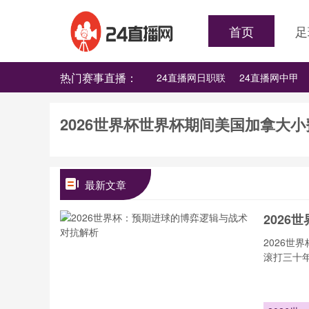
首页
足
热门赛事直播：
24直播网日职联
24直播网中甲
24直播网韩K联
24直播网世界杯
2026世界杯世界杯期间美国加拿大
最新文章
202
2026
滚打三十