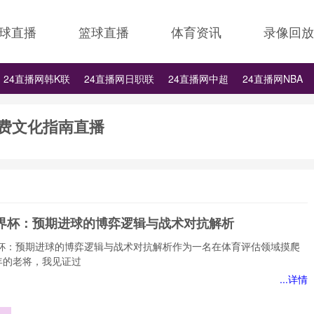
球直播
篮球直播
体育资讯
录像回放
24直播网韩K联
24直播网日职联
24直播网中超
24直播网NBA
24直播网中超
24直播网NBA
24直播网世界杯
24直播网中甲
小费文化指南直播
6世界杯：预期进球的博弈逻辑与战术对抗解析
世界杯：预期进球的博弈逻辑与战术对抗解析作为一名在体育评估领域摸爬
年的老将，我见证过
...详情