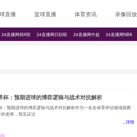
球直播
篮球直播
体育资讯
录像回放
24直播网韩K联
24直播网日职联
24直播网中超
24直播网NBA
24直播网中超
24直播网NBA
24直播网世界杯
24直播网中甲
6世界杯：预期进球的博弈逻辑与战术对抗解析
世界杯：预期进球的博弈逻辑与战术对抗解析作为一名在体育评估领域摸爬
年的老将，我见证过
...详情