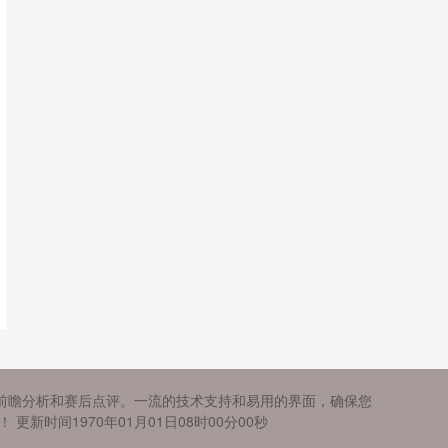
前瞻分析和赛后点评。一流的技术支持和易用的界面，确保您
间1970年01月01日08时00分00秒