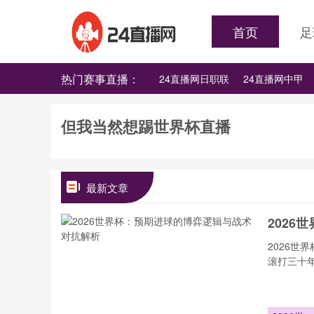
首页
足
热门赛事直播：
24直播网日职联
24直播网中甲
24直播网韩K联
24直播网世界杯
但我当然想踢世界杯直播
最新文章
202
2026
滚打三十