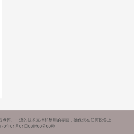
后点评。一流的技术支持和易用的界面，确保您在任何设备上
01月01日08时00分00秒