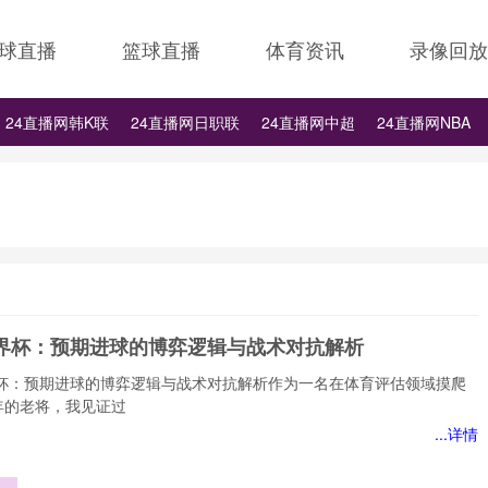
球直播
篮球直播
体育资讯
录像回放
24直播网韩K联
24直播网日职联
24直播网中超
24直播网NBA
24直播网中超
24直播网NBA
24直播网世界杯
24直播网中甲
6世界杯：预期进球的博弈逻辑与战术对抗解析
世界杯：预期进球的博弈逻辑与战术对抗解析作为一名在体育评估领域摸爬
年的老将，我见证过
...详情