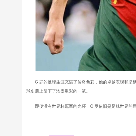
C
罗的足球生涯充满了传奇色彩，他的卓越表现和坚
球史册上留下了浓墨重彩的一笔。
即便没有世界杯冠军的光环，
C
罗依旧是足球世界的