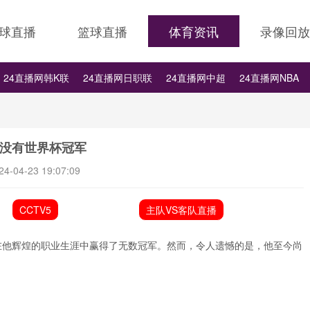
球直播
篮球直播
体育资讯
录像回放
24直播网韩K联
24直播网日职联
24直播网中超
24直播网NBA
24直播网中超
24直播网NBA
24直播网世界杯
24直播网中甲
有没有世界杯冠军
24-04-23 19:07:09
CCTV5
主队VS客队直播
在他辉煌的职业生涯中赢得了无数冠军。然而，令人遗憾的是，他至今尚