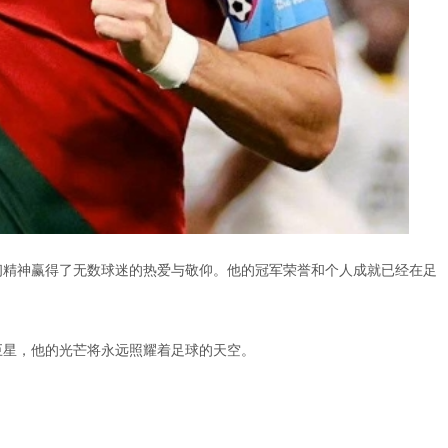
韧精神赢得了无数球迷的热爱与敬仰。他的冠军荣誉和个人成就已经在足
巨星，他的光芒将永远照耀着足球的天空。