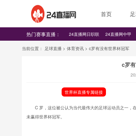
首页
足
热门赛事直播：
24直播网日职联
24直播网中甲
24直播网韩K联
24直播网世界杯
当前位置：
足球直播
>
体育资讯
>
c罗有没有世界杯冠军
c罗
20
世界杯直播专属链接
C
罗，这位被公认为当代最伟大的足球运动员之一，
未赢得世界杯冠军。