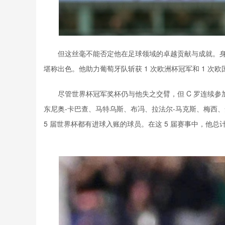
但这丝毫不能否定他在足球领域的卓越贡献与成就。
堪称出色。他助力葡萄牙队斩获
1
次欧洲杯冠军和
1
次欧
尽管世界杯冠军奖杯仍与他失之交臂，但
C
罗连续参
东尼奥
-
卡巴查、马特乌斯、布冯、拉法尔
-
马克斯、梅西、
5
届世界杯都有进球入账的球员。在这
5
届赛事中，他总